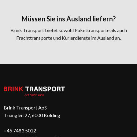
Müssen Sie ins Ausland liefern?
​​Brink Transport bietet sowohl Pakettransporte als auch
Frachttransporte und Kurierdienste im Ausland an.
Brink Transport ApS​
​Trianglen 27, 6000 Kolding​
+45 7483 5012