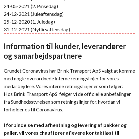
24-05-2021 (2. Pinsedag)
24-12-2021 (Juleaftensdag)
25-12-2020 (1. Juledag)
31-12-2021 (Nytårsaftensdag)
Information til kunder, leverandører
og samarbejdspartnere
Grundet Coronavirus har Brink Transport ApS valgt at komme
med nogle overordnede interne retningslinjer for vores
medarbejdere. Vores interne retningslinjer er som følger:
Hos Brink Transport ApS, følger vi de officielle anbefalinger
fra Sundhedsstyrelsen som retningslinjer for, hvordan vi
forholder os til Coronavirus.
I forbindelse med afhentning og levering af pakker og
paller, vil vores chauffører aflevere kontaktløst til