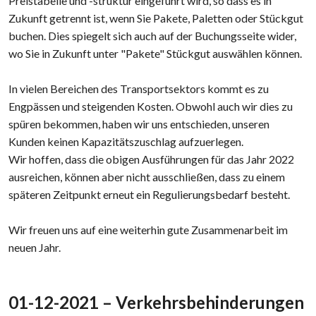
Preistabelle und -struktur eingeführt wird, so dass es in
Zukunft getrennt ist, wenn Sie Pakete, Paletten oder Stückgut
buchen. Dies spiegelt sich auch auf der Buchungsseite wider,
wo Sie in Zukunft unter "Pakete" Stückgut auswählen können.
In vielen Bereichen des Transportsektors kommt es zu
Engpässen und steigenden Kosten. Obwohl auch wir dies zu
spüren bekommen, haben wir uns entschieden, unseren
Kunden keinen Kapazitätszuschlag aufzuerlegen.
Wir hoffen, dass die obigen Ausführungen für das Jahr 2022
ausreichen, können aber nicht ausschließen, dass zu einem
späteren Zeitpunkt erneut ein Regulierungsbedarf besteht.
Wir freuen uns auf eine weiterhin gute Zusammenarbeit im
neuen Jahr.​
01-12-2021 – Verkehrsbehinderungen