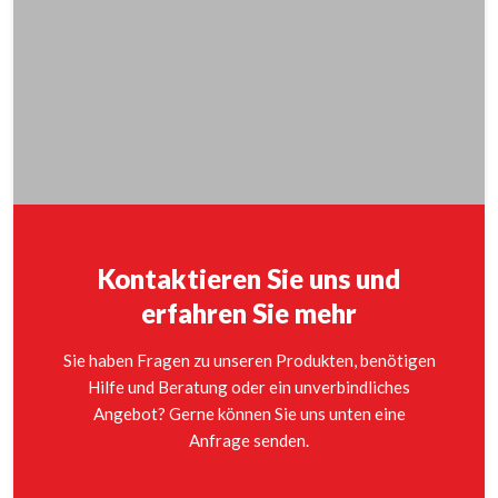
Kontaktieren Sie uns und
erfahren Sie mehr
Sie haben Fragen zu unseren Produkten, benötigen
Hilfe und Beratung oder ein unverbindliches
Angebot? Gerne können Sie uns unten eine
Anfrage senden.