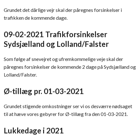
Grundet det dårlige vejr skal der påregnes forsinkelser i
trafikken de kommende dage.
09-02-2021 Trafikforsinkelser
Sydsjælland og Lolland/Falster
Som følge af snevejret og ufremkommelige veje skal der
påregnes forsinkelser de kommende 2 dage på Sydsjælland og
Lolland/Falster.
Ø-tillæg pr. 01-03-2021
Grundet stigende omkostninger ser vi os desværre nødsaget
til at hæve vores gebyrer for Ø-tillæg fra den 01-03-2021.
Lukkedage i 2021