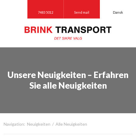
7483 5012
Send mail
Dansk
Unsere Neuigkeiten – Erfahren
Sie alle Neuigkeiten
Navigation:
Neuigkeiten
/
Alle Neuigkeiten